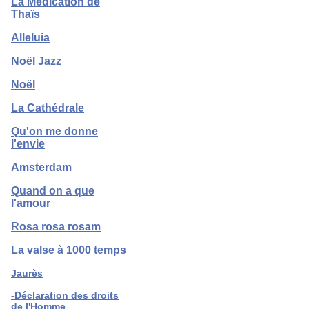
La Médication de
Thaïs
Alleluia
Noël Jazz
Noël
La Cathédrale
Qu'on me donne
l'envie
Amsterdam
Quand on a que
l'amour
Rosa rosa rosam
La valse à 1000 temps
Jaurès
-Déclaration des droits
de l'Homme