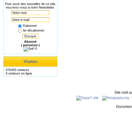
Pour avoir des nouvelles de ce site,
inscrivez-vous à notre Newsletter.
S'abonner
Se désabonner
Envoyer
Abonné
( personne )
Visites
476493 visiteurs
9 visiteurs en ligne
Site créé 
Document