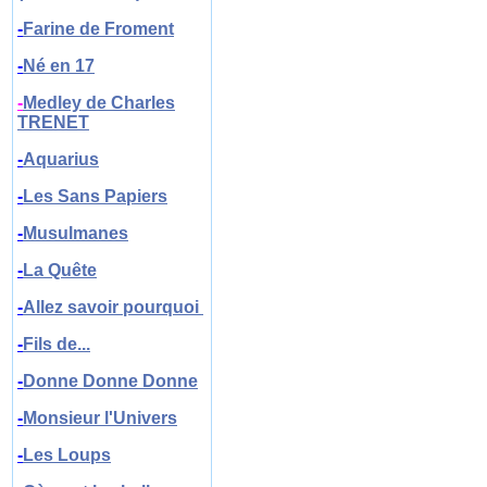
-
Farine de Froment
-
N
é en 17
-
Medley de Charles
TRENET
-
Aquarius
-
Les Sans Papiers
-
Musulmanes
-
La Quête
-
Allez savoir pourquoi
-
Fils de...
-
Donne Donne Donne
-
Monsieur l'Univers
-
Les Loups