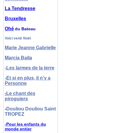
La Tendresse
Bruxelles
Ohé
du Bateau
Voici venir Noël
Marie Jeanne Gabrielle
Marcia Baila
-Les larmes de la terre
-Et si en plus, il n'y a
Personne
-
Le chant des
piroguiers
-
Douliou Douliou Saint
TROPEZ
-Pour les enfant
s
du
monde entier