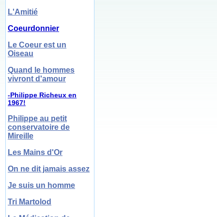
L'Amitié
Coeurdonnier
Le Coeur est un
Oiseau
Quand le hommes
vivront d'amour
-Philippe Richeux en
1967!
Philippe au petit
conservatoire de
Mireille
Les Mains d'Or
On ne dit jamais assez
Je suis un homme
Tri Martolod