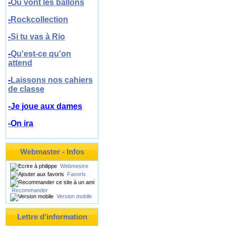
-
Où vont les ballons
-
Rockcollection
-
Si tu vas à Rio
-
Qu'est-ce qu'on
attend
-
Laissons nos cahiers
de classe
-Je joue aux dames
-On ira
Webmaster - Infos
Webmestre
Favoris
Recommander
Version mobile
Lettre d'information