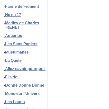
-
Farine de Froment
-
N
é en 17
-
Medley de Charles
TRENET
-
Aquarius
-
Les Sans Papiers
-
Musulmanes
-
La Quête
-
Allez savoir pourquoi
-
Fils de...
-
Donne Donne Donne
-
Monsieur l'Univers
-
Les Loups