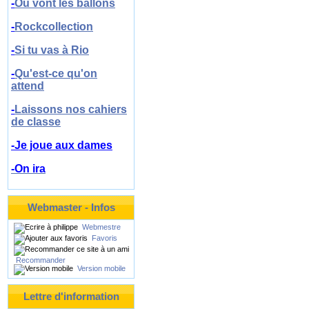
-
Où vont les ballons
-
Rockcollection
-
Si tu vas à Rio
-
Qu'est-ce qu'on
attend
-
Laissons nos cahiers
de classe
-Je joue aux dames
-On ira
Webmaster - Infos
Webmestre
Favoris
Recommander
Version mobile
Lettre d'information