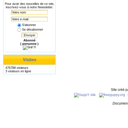
Pour avoir des nouvelles de ce site,
inscrivez-vous à notre Newsletter.
S'abonner
Se désabonner
Envoyer
Abonné
( personne )
Visites
476788 visiteurs
3 visiteurs en ligne
Site créé 
Document