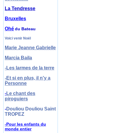
La Tendresse
Bruxelles
Ohé
du Bateau
Voici venir Noël
Marie Jeanne Gabrielle
Marcia Baila
-Les larmes de la terre
-Et si en plus, il n'y a
Personne
-
Le chant des
piroguiers
-
Douliou Douliou Saint
TROPEZ
-Pour les enfant
s
du
monde entier